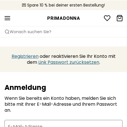
🚚 Kostenloser Versand bei Bestellungen über CHF 150
💌 Spare 10 % bei deiner ersten Bestellung!
📦 Kostenlose Rücksendungen
Wonach suchen Sie?
Registrieren
oder reaktivieren Sie Ihr Konto mit
dem
Link Passwort zurücksetzen
.
Anmeldung
Wenn Sie bereits ein Konto haben, melden Sie sich
bitte mit Ihrer E-Mail-Adresse und Ihrem Passwort
an.
E-Mail-Adresse