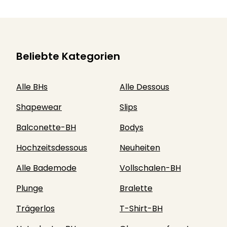
Beliebte Kategorien
Alle BHs
Alle Dessous
Shapewear
Slips
Balconette-BH
Bodys
Hochzeitsdessous
Neuheiten
Alle Bademode
Vollschalen-BH
Plunge
Bralette
Trägerlos
T-Shirt-BH