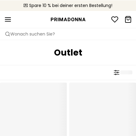
🚚 Kostenloser Versand bei Bestellungen über CHF 150
💌 Spare 10 % bei deiner ersten Bestellung!
📦 Kostenlose Rücksendungen
Wonach suchen Sie?
Outlet