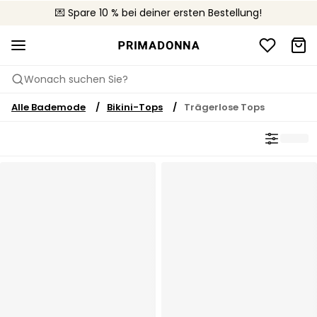
🚚 Kostenloser Versand bei Bestellungen über CHF 150
💌 Spare 10 % bei deiner ersten Bestellung!
📦 Kostenlose Rücksendungen
Wonach suchen Sie?
Alle Bademode
Bikini-Tops
Trägerlose Tops