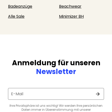
Badeanzüge
Beachwear
Alle Sale
Minimizer BH
Anmeldung für unseren
Newsletter
E-Mail
Ihre Privatsphäre ist uns wichtig! Wir werden Ihre persönlichen
Daten immer in Übereinstimmung mit unserer