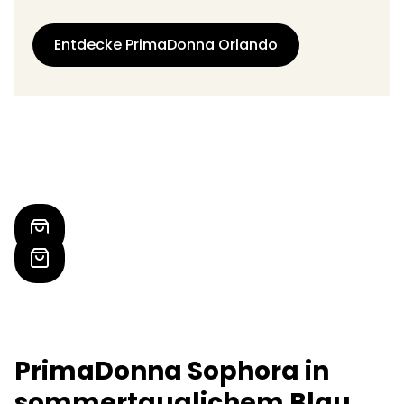
Entdecke PrimaDonna Orlando
PrimaDonna Sophora in
sommertauglichem Blau