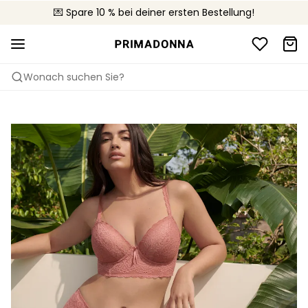
🚚 Kostenloser Versand bei Bestellungen über CHF 150
💌 Spare 10 % bei deiner ersten Bestellung!
📦 Kostenlose Rücksendungen
Wonach suchen Sie?