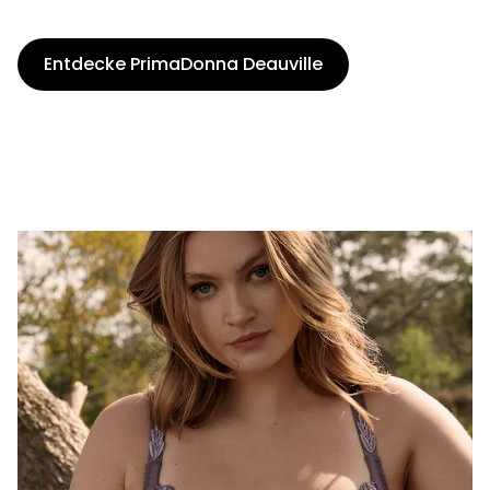
Entdecke PrimaDonna Deauville