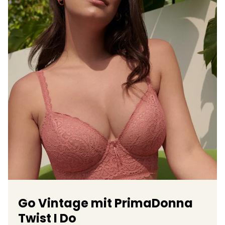
Go Vintage mit PrimaDonna
Twist I Do