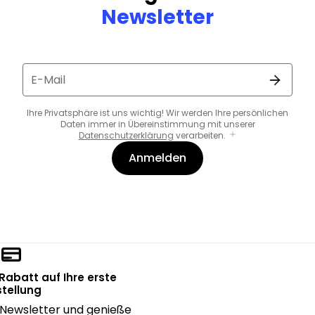
Newsletter
E-Mail
Ihre Privatsphäre ist uns wichtig! Wir werden Ihre persönlichen
Daten immer in Übereinstimmung mit unserer
Datenschutzerklärung
verarbeiten.
Anmelden
 Rabatt auf Ihre erste
tellung
Newsletter und genieße