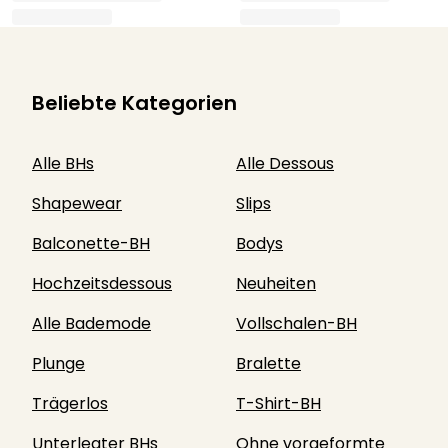
Beliebte Kategorien
Alle BHs
Alle Dessous
Shapewear
Slips
Balconette-BH
Bodys
Hochzeitsdessous
Neuheiten
Alle Bademode
Vollschalen-BH
Plunge
Bralette
Trägerlos
T-Shirt-BH
Unterlegter BHs
Ohne vorgeformte