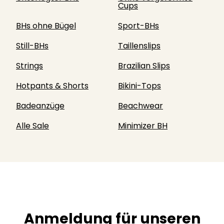
Cups
BHs ohne Bügel
Sport-BHs
Still-BHs
Taillenslips
Strings
Brazilian Slips
Hotpants & Shorts
Bikini-Tops
Badeanzüge
Beachwear
Alle Sale
Minimizer BH
Anmeldung für unseren