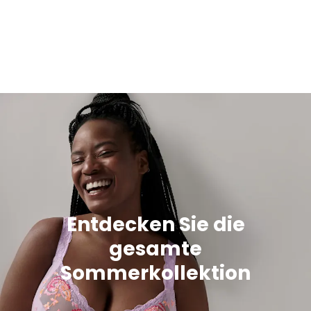
Entdecken Sie die
gesamte
Sommerkollektion