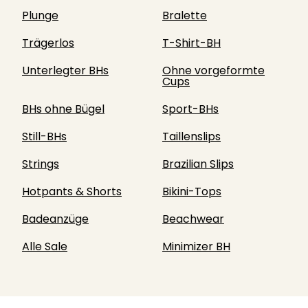
Plunge
Bralette
Trägerlos
T-Shirt-BH
Unterlegter BHs
Ohne vorgeformte
Cups
BHs ohne Bügel
Sport-BHs
Still-BHs
Taillenslips
Strings
Brazilian Slips
Hotpants & Shorts
Bikini-Tops
Badeanzüge
Beachwear
Alle Sale
Minimizer BH