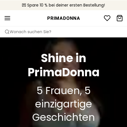
🚚 Kostenloser Versand bei Bestellungen über CHF 150
💌 Spare 10 % bei deiner ersten Bestellung!
📦 Kostenlose Rücksendungen
Wonach suchen Sie?
Shine in
PrimaDonna
5 Frauen, 5
einzigartige
Geschichten