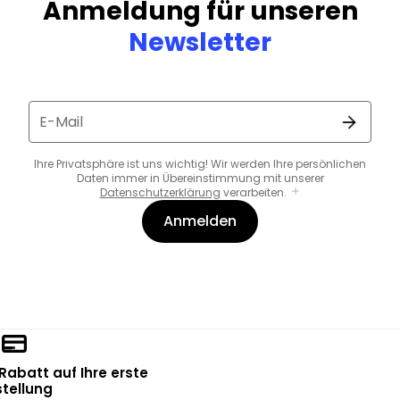
Anmeldung für unseren
Newsletter
E-Mail
Ihre Privatsphäre ist uns wichtig! Wir werden Ihre persönlichen
Daten immer in Übereinstimmung mit unserer
Datenschutzerklärung
verarbeiten.
Anmelden
 Rabatt auf Ihre erste
tellung