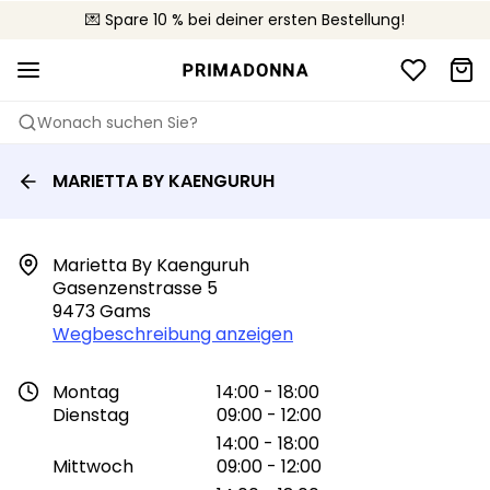
🚚 Kostenloser Versand bei Bestellungen über CHF 150
💌 Spare 10 % bei deiner ersten Bestellung!
📦 Kostenlose Rücksendungen
Wonach suchen Sie?
MARIETTA BY KAENGURUH
Marietta By Kaenguruh

Gasenzenstrasse 5

9473 Gams
Wegbeschreibung anzeigen
Montag
14:00 - 18:00
Dienstag
09:00 - 12:00
14:00 - 18:00
Mittwoch
09:00 - 12:00