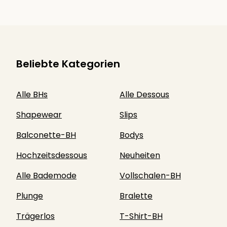
Beliebte Kategorien
Alle BHs
Alle Dessous
Shapewear
Slips
Balconette-BH
Bodys
Hochzeitsdessous
Neuheiten
Alle Bademode
Vollschalen-BH
Plunge
Bralette
Trägerlos
T-Shirt-BH