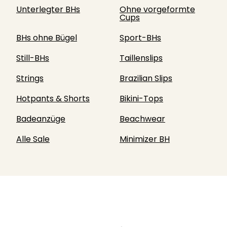
Unterlegter BHs
Ohne vorgeformte
Cups
BHs ohne Bügel
Sport-BHs
Still-BHs
Taillenslips
Strings
Brazilian Slips
Hotpants & Shorts
Bikini-Tops
Badeanzüge
Beachwear
Alle Sale
Minimizer BH