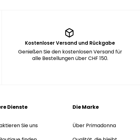
Kostenloser Versand und Rückgabe
Genießen Sie den kostenlosen Versand für
alle Bestellungen über CHF 150.
re Dienste
Die Marke
aktieren Sie uns
Über Primadonna
 Boutique finden
Qualität, die bleibt