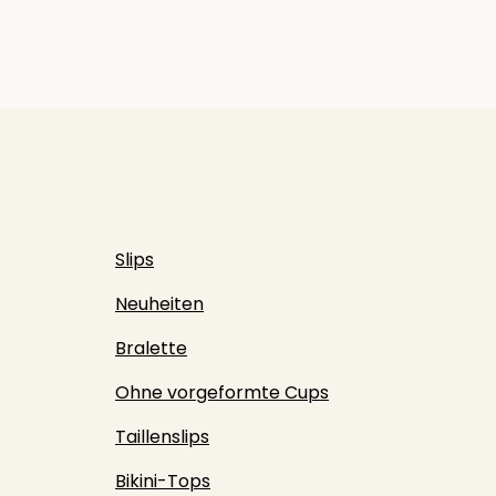
Slips
Neuheiten
Bralette
Ohne vorgeformte Cups
Taillenslips
Bikini-Tops