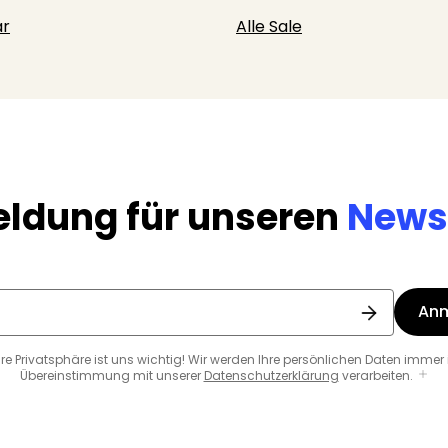
r
Alle Sale
ldung für unseren
Newsl
An
hre Privatsphäre ist uns wichtig! Wir werden Ihre persönlichen Daten immer 
Übereinstimmung mit unserer
Datenschutzerklärung
verarbeiten.