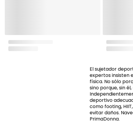
El sujetador depor
expertos insisten 
física. No sólo p
sino porque, sin él
Independientement
deportivo adecuad
como footing, HIIT
evitar daños. Nave
PrimaDonna.