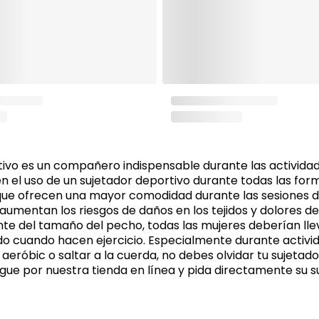
tivo es un compañero indispensable durante las actividad
en el uso de un sujetador deportivo durante todas las for
orque ofrecen una mayor comodidad durante las sesiones 
, aumentan los riesgos de daños en los tejidos y dolores d
e del tamaño del pecho, todas las mujeres deberían llev
o cuando hacen ejercicio. Especialmente durante activi
, aeróbic o saltar a la cuerda, no debes olvidar tu sujetad
gue por nuestra tienda en línea y pida directamente su s