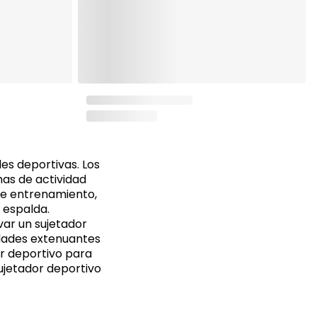
es deportivas. Los
mas de actividad
de entrenamiento,
e espalda.
ar un sujetador
dades extenuantes
or deportivo para
ujetador deportivo