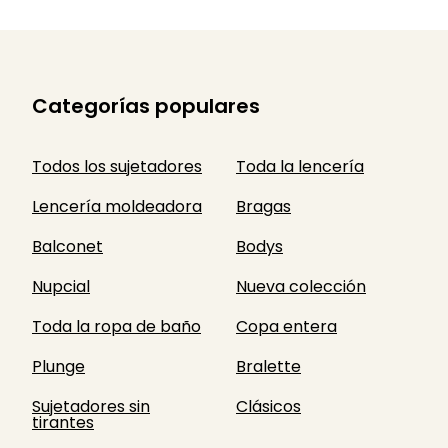
Categorías populares
Todos los sujetadores
Toda la lencería
Lencería moldeadora
Bragas
Balconet
Bodys
Nupcial
Nueva colección
Toda la ropa de baño
Copa entera
Plunge
Bralette
Sujetadores sin
Clásicos
tirantes