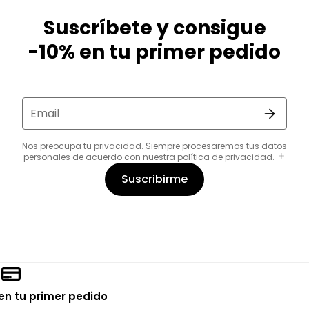
Suscríbete y consigue
-10% en tu primer pedido
Email
Nos preocupa tu privacidad. Siempre procesaremos tus datos
personales de acuerdo con nuestra
política de privacidad
.
Suscribirme
en tu primer pedido