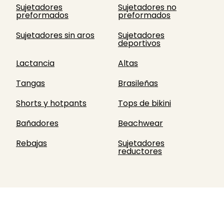
Sujetadores
Sujetadores no
preformados
preformados
Sujetadores sin aros
Sujetadores
deportivos
Lactancia
Altas
Tangas
Brasileñas
Shorts y hotpants
Tops de bikini
Bañadores
Beachwear
Rebajas
Sujetadores
reductores