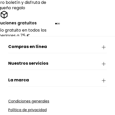
ro boletín y disfruta de
queño regalo
luciones gratuitos
ío gratuito en todos los
eriores a 75 €.
Compras en línea
Nuestros servicios
La marca
Condiciones generales
Política de privacidad