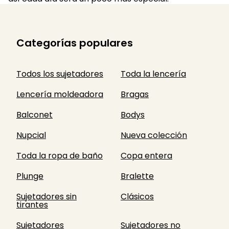
Categorías populares
Todos los sujetadores
Toda la lencería
Lencería moldeadora
Bragas
Balconet
Bodys
Nupcial
Nueva colección
Toda la ropa de baño
Copa entera
Plunge
Bralette
Sujetadores sin
Clásicos
tirantes
Sujetadores
Sujetadores no