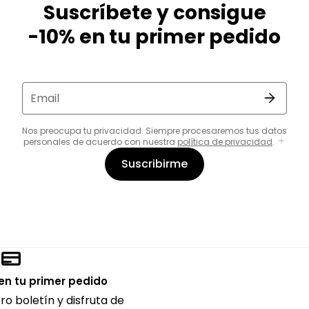
Suscríbete y consigue
-10% en tu primer pedido
Email
Nos preocupa tu privacidad. Siempre procesaremos tus datos
personales de acuerdo con nuestra
política de privacidad
.
Suscribirme
en tu primer pedido
ro boletín y disfruta de