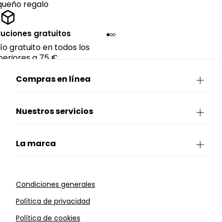
queño regalo
luciones gratuitos
ío gratuito en todos los
eriores a 75 €.
Compras en línea
Nuestros servicios
La marca
Condiciones generales
Política de privacidad
Política de cookies