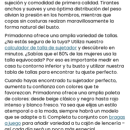
sujeción y comodidad de primera calidad. Tirantes
anchos y suaves y una óptima distribución del peso
alivian la presión en los hombros, mientras que
copas sin costuras realzan maravillosamente la
forma natural del busto.
Primadonna ofrece una amplia variedad de tallas.
¿No estás segura de la tuya? Utiliza nuestro
calculador de talla de sujetador
y descúbrelo en
minutos. ¿Sabías que el 80% de las mujeres usa la
talla equivocada? Por eso es importante medir en
casa tu contorno inferior y tu busto y utilizar nuestra
tabla de tallas para encontrar tu ajuste perfecto.
Cuando hayas encontrado tu sujetador perfecto,
aumenta tu confianza con colores que te
favorezcan. Primadonna ofrece una amplia paleta
de colores: desde beige clásico y negro hasta rojo
intenso y blanco fresco. Ya sea que elijas un estilo
atemporal o a la moda, siempre habrá un modelo
que se adapte a ti. Completa tu conjunto con
bragas
a juego
para añadir variedad a tu cajón de lencería –
así cada día será un poco más especial.