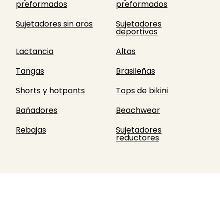
preformados
preformados
Sujetadores sin aros
Sujetadores
deportivos
Lactancia
Altas
Tangas
Brasileñas
Shorts y hotpants
Tops de bikini
Bañadores
Beachwear
Rebajas
Sujetadores
reductores