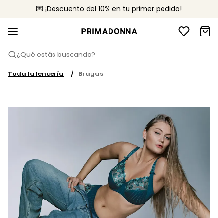
💌 ¡Descuento del 10% en tu primer pedido!
🚚 Envío gratuito a partir de 75 €
📦 Devoluciones gratuitas
¿Qué estás buscando?
Toda la lencería
Bragas