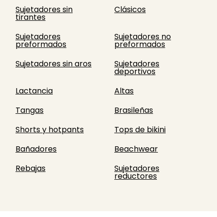
Sujetadores sin
Clásicos
tirantes
Sujetadores
Sujetadores no
preformados
preformados
Sujetadores sin aros
Sujetadores
deportivos
Lactancia
Altas
Tangas
Brasileñas
Shorts y hotpants
Tops de bikini
Bañadores
Beachwear
Rebajas
Sujetadores
reductores