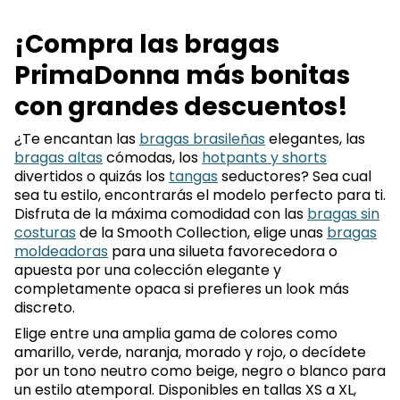
¡Compra las bragas
PrimaDonna más bonitas
con grandes descuentos!
¿Te encantan las
bragas brasileñas
elegantes, las
bragas altas
cómodas, los
hotpants y shorts
divertidos o quizás los
tangas
seductores? Sea cual
sea tu estilo, encontrarás el modelo perfecto para ti.
Disfruta de la máxima comodidad con las
bragas sin
costuras
de la Smooth Collection, elige unas
bragas
moldeadoras
para una silueta favorecedora o
apuesta por una colección elegante y
completamente opaca si prefieres un look más
discreto.
Elige entre una amplia gama de colores como
amarillo, verde, naranja, morado y rojo, o decídete
por un tono neutro como beige, negro o blanco para
un estilo atemporal. Disponibles en tallas XS a XL,