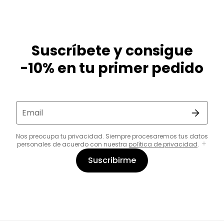
Suscríbete y consigue
-10% en tu primer pedido
Email
Nos preocupa tu privacidad. Siempre procesaremos tus datos
personales de acuerdo con nuestra
política de privacidad
.
Suscribirme