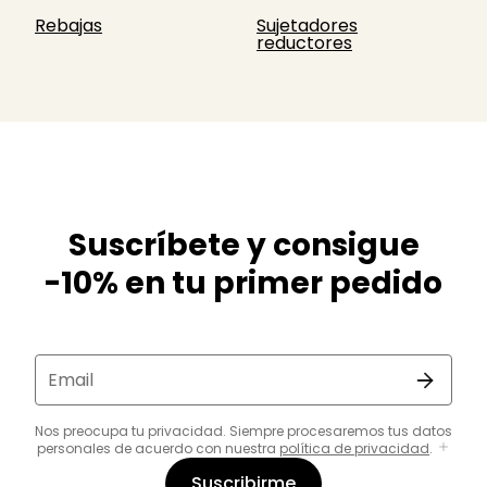
Rebajas
Sujetadores
reductores
Suscríbete y consigue
-10% en tu primer pedido
Email
Nos preocupa tu privacidad. Siempre procesaremos tus datos
personales de acuerdo con nuestra
política de privacidad
.
Suscribirme