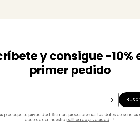
ríbete y consigue -10% 
primer pedido
Suscr
os preocupa tu privacidad. Siempre procesaremos tus datos personales 
acuerdo con nuestra
política de privacidad
.