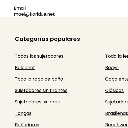
Email
mael@fioridue.net
Categorías populares
Todos los sujetadores
Toda la le
Balconet
Bodys
Toda la ropa de baño
Copa ent
Sujetadores sin tirantes
Clásicos
Sujetadores sin aros
Sujetador
Tangas
Brasileñas
Bañadores
Beachwea