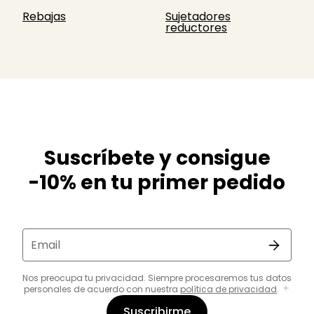
Rebajas
Sujetadores
reductores
Suscríbete y consigue
-10% en tu primer pedido
Email
Nos preocupa tu privacidad. Siempre procesaremos tus datos
personales de acuerdo con nuestra
política de privacidad
.
Suscribirme