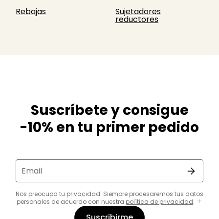
Rebajas
Sujetadores
reductores
Suscríbete y consigue
-10% en tu primer pedido
Email
Nos preocupa tu privacidad. Siempre procesaremos tus datos
personales de acuerdo con nuestra
política de privacidad
.
Suscribirme