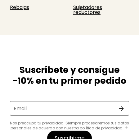
Rebajas
Sujetadores
reductores
Suscríbete y consigue
-10% en tu primer pedido
Email
Nos preocupa tu privacidad. Siempre procesaremos tus datos
personales de acuerdo con nuestra
política de privacidad
.
Suscribirme