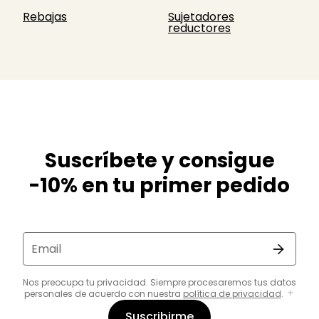
Rebajas
Sujetadores
reductores
Suscríbete y consigue
-10% en tu primer pedido
Email
Nos preocupa tu privacidad. Siempre procesaremos tus datos
personales de acuerdo con nuestra
política de privacidad
.
Suscribirme