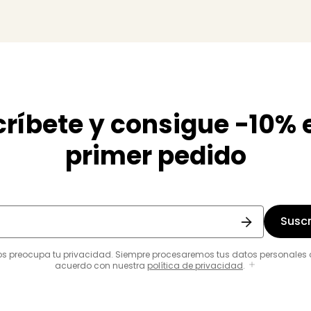
ríbete y consigue -10% 
primer pedido
Suscr
os preocupa tu privacidad. Siempre procesaremos tus datos personales 
acuerdo con nuestra
política de privacidad
.