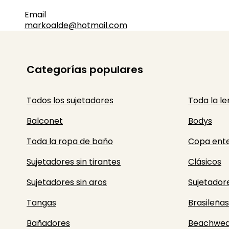
Email
markoalde@hotmail.com
Categorías populares
Todos los sujetadores
Toda la le
Balconet
Bodys
Toda la ropa de baño
Copa ent
Sujetadores sin tirantes
Clásicos
Sujetadores sin aros
Sujetador
Tangas
Brasileñas
Bañadores
Beachwea