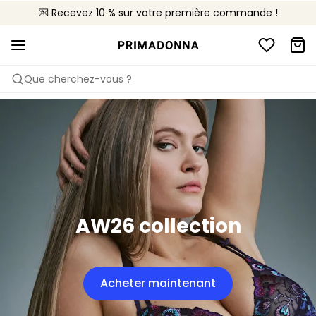
💌 Recevez 10 % sur votre première commande !
🚚 Livraison gratuite à partir de 90€
📦 Retours gratuits
Que cherchez-vous ?
AW26 collection
Acheter maintenant