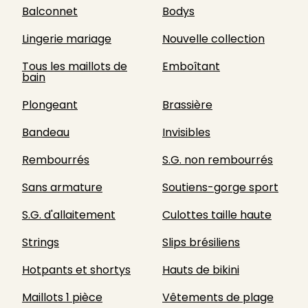
Balconnet
Bodys
Lingerie mariage
Nouvelle collection
Tous les maillots de
Emboîtant
bain
Plongeant
Brassière
Bandeau
Invisibles
Rembourrés
S.G. non rembourrés
Sans armature
Soutiens-gorge sport
S.G. d'allaitement
Culottes taille haute
Strings
Slips brésiliens
Hotpants et shortys
Hauts de bikini
Maillots 1 pièce
Vêtements de plage