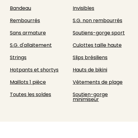
Bandeau
Invisibles
Rembourrés
S.G. non rembourrés
Sans armature
Soutiens-gorge sport
S.G. d'allaitement
Culottes taille haute
Strings
Slips brésiliens
Hotpants et shortys
Hauts de bikini
Maillots 1 pièce
Vêtements de plage
Toutes les soldes
Soutien-gorge
minimiseur