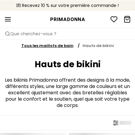
💌 Recevez 10 % sur votre première commande !
🚚 Livraison gratuite à partir de 90€
📦 Retours gratuits
Que cherchez-vous ?
Tous les maillots de bain
Hauts de bikini
Hauts de bikini
Les bikinis Primadonna offrent des designs à la mode,
différents styles, une large gamme de couleurs et un
excellent ajustement avec des bretelles réglables
pour le confort et le soutien, quel que soit votre type
de corps.