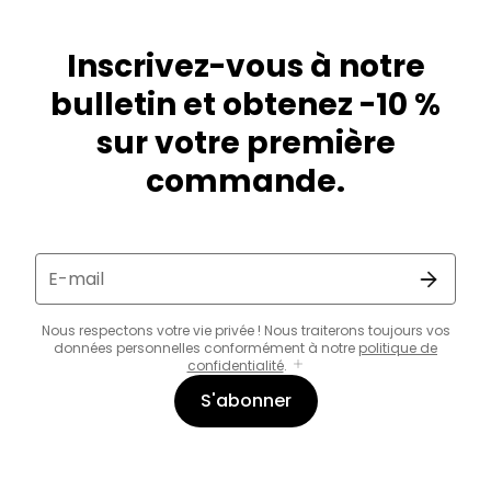
Inscrivez-vous à notre
bulletin et obtenez -10 %
sur votre première
commande.
E-mail
Nous respectons votre vie privée ! Nous traiterons toujours vos
données personnelles conformément à notre
politique de
confidentialité
.
S'abonner