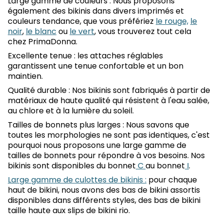
Large gamme de couleurs : Nous proposons
également des bikinis dans divers imprimés et
couleurs tendance, que vous préfériez
le rouge,
le
noir
,
le blanc
ou
le vert
, vous trouverez tout cela
chez PrimaDonna.
Excellente tenue : les attaches réglables
garantissent une tenue confortable et un bon
maintien.
Qualité durable : Nos bikinis sont fabriqués à partir de
matériaux de haute qualité qui résistent à l'eau salée,
au chlore et à la lumière du soleil.
Tailles de bonnets plus larges : Nous savons que
toutes les morphologies ne sont pas identiques, c'est
pourquoi nous proposons une large gamme de
tailles de bonnets pour répondre à vos besoins. Nos
bikinis sont disponibles du bonnet
C
au bonnet
I
.
Large gamme de culottes de bikinis :
pour chaque
haut de bikini, nous avons des bas de bikini assortis
disponibles dans différents styles, des bas de bikini
taille haute aux slips de bikini rio.