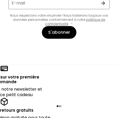
E-mail
Nous respectons votre vie privée ! Nous traiterons toujours vos
données personnelles conformément à notre
politique de
confidentialité
.
S'abonner
sur votre première
mmande
notre newsletter et
 ce petit cadeau
 retours gratuits
raison gratuite pour toute