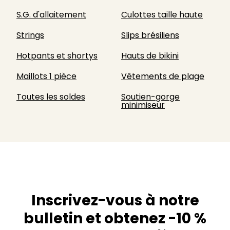
S.G. d'allaitement
Culottes taille haute
Strings
Slips brésiliens
Hotpants et shortys
Hauts de bikini
Maillots 1 pièce
Vêtements de plage
Toutes les soldes
Soutien-gorge
minimiseur
Inscrivez-vous à notre
bulletin et obtenez -10 %