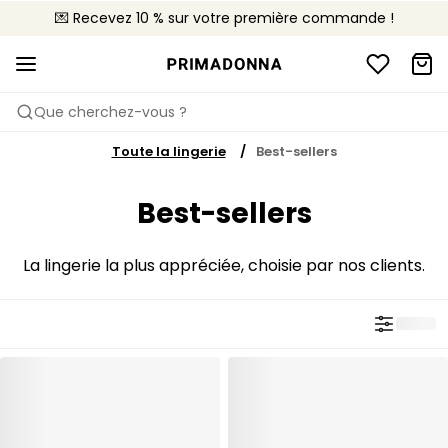
💌 Recevez 10 % sur votre première commande !
🚚 Livraison gratuite à partir de 90€
📦 Retours gratuits
Que cherchez-vous ?
Toute la lingerie
Best-sellers
Best-sellers
La lingerie la plus appréciée, choisie par nos clients.