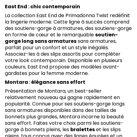
East End : chic contemporain
La collection East End de Primadonna Twist redéfinit
la lingerie moderne. Cette ligne à succès comprend
des soutiens-gorge à armatures, des soutiens-gorge
en forme de cœur et le remarquable
soutien-
gorge long sans armatures
sans armatures,
parfait pour un confort et un style inégalés.
Associez-les à des slips assortis pour compléter
votre look contemporain. Disponible en plusieurs
couleurs, East End propose des modèles avant-
gardistes pour la femme moderne.
Montara : élégance sans effort
Présentation de Montara, un best-seller
relativement nouveau qui gagne rapidement en
popularité. Connue pour ses soutiens-gorge longs
sans armatures disponibles dans des tailles de
bonnets plus grandes, Montara incarne la beauté
sans effort. Faites votre choix parmi les soutiens-
gorge à bonnets pleins, les
bralettes
et les slips
pleins, tous conçus avec des lignes épurées et un