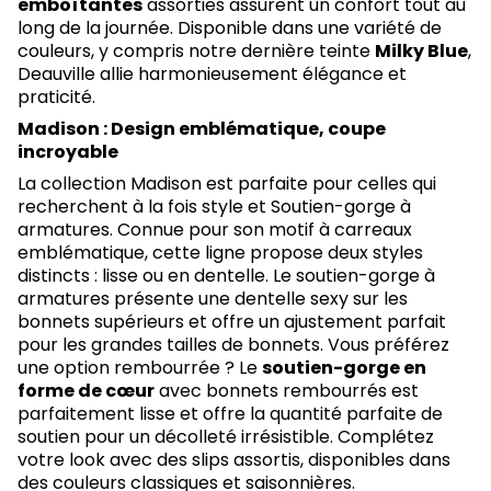
emboîtantes
assorties assurent un confort tout au
long de la journée. Disponible dans une variété de
couleurs, y compris notre dernière teinte
Milky Blue
,
Deauville allie harmonieusement élégance et
praticité.
Madison : Design emblématique, coupe
incroyable
La collection Madison est parfaite pour celles qui
recherchent à la fois style et Soutien-gorge à
armatures. Connue pour son motif à carreaux
emblématique, cette ligne propose deux styles
distincts : lisse ou en dentelle. Le soutien-gorge à
armatures présente une dentelle sexy sur les
bonnets supérieurs et offre un ajustement parfait
pour les grandes tailles de bonnets. Vous préférez
une option rembourrée ? Le
soutien-gorge en
forme de cœur
avec bonnets rembourrés est
parfaitement lisse et offre la quantité parfaite de
soutien pour un décolleté irrésistible. Complétez
votre look avec des slips assortis, disponibles dans
des couleurs classiques et saisonnières.