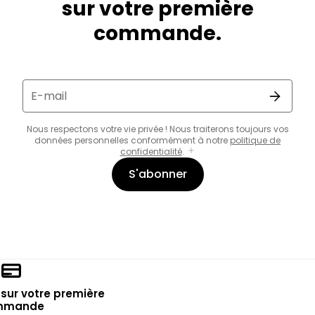
sur votre première
commande.
E-mail
Nous respectons votre vie privée ! Nous traiterons toujours vos
données personnelles conformément à notre
politique de
confidentialité
.
S'abonner
sur votre première
mmande