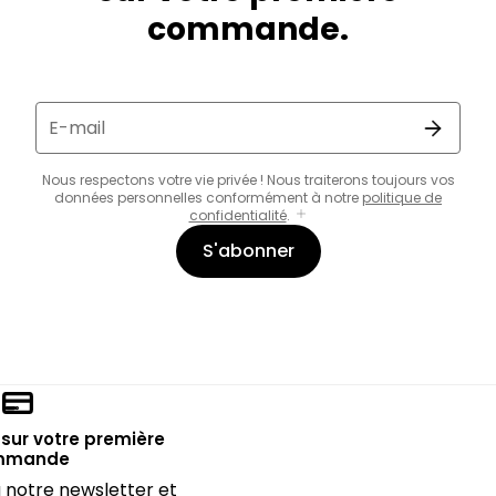
commande.
E-mail
Nous respectons votre vie privée ! Nous traiterons toujours vos
données personnelles conformément à notre
politique de
confidentialité
.
S'abonner
sur votre première
mmande
notre newsletter et