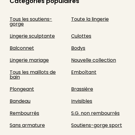
Catégories populaires
Tous les soutiens-
Toute la lingerie
gorge
Lingerie sculptante
Culottes
Balconnet
Bodys
Lingerie mariage
Nouvelle collection
Tous les maillots de
Emboîtant
bain
Plongeant
Brassière
Bandeau
Invisibles
Rembourrés
S.G. non rembourrés
Sans armature
Soutiens-gorge sport