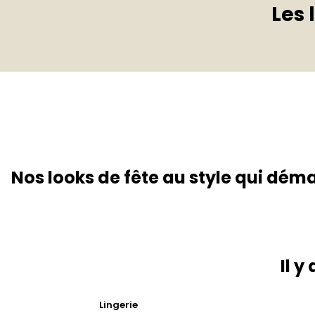
Les 
Nos looks de fête au style qui dém
Il y
Lingerie