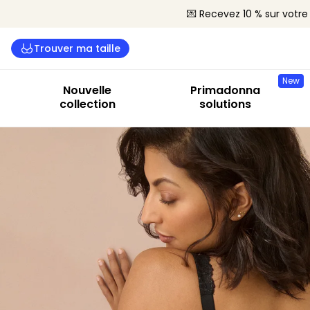
💌 Recevez 10 % sur vot
Trouver ma taille
New
Nouvelle
Primadonna
collection
solutions