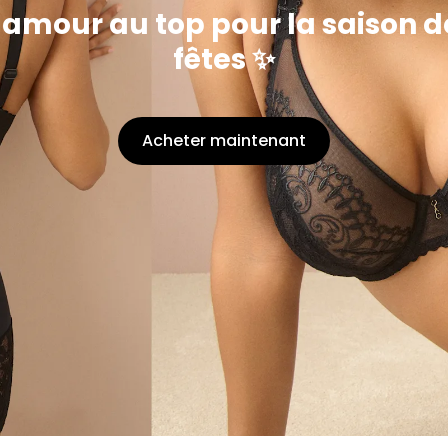
lamour au top pour la saison d
fêtes ✨
Acheter maintenant