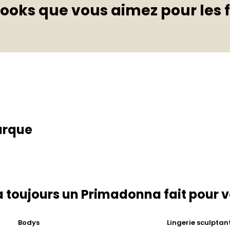
looks que vous aimez pour les 
arque
 a toujours un Primadonna fait pour 
Bodys
Lingerie sculptan