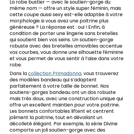
La robe bustier — avec le soutien-gorge du
même nom — offre un style super féminin, mais
cette coupe aussi sexy est-elle adaptée à votre
morphologie si vous avez une poitrine plus
généreuse ? La réponse est : oui ! Enfin, à
condition de porter une lingerie sans bretelles
qui soutient bien vos seins. Un soutien-gorge
robuste avec des bretelles amovibles accentue
vos courbes, vous donne une silhouette féminine
et vous permet de vous sentir à l’aise dans votre
robe.
Dans la
collection Primadonna,
vous trouverez
des modèles bandeau qui s’adaptent
parfaitement à votre taille de bonnet. Nos
soutiens-gorges bandeau ont un dos robuste
mais très doux, avec une construction unique qui
offre un excellent maintien pour votre poitrine.
Les bonnets confortables liftent et centrent
joliment la poitrine, tout en dévoilant un
décolleté élégant. Par exemple, la série Divine
comporte un joli soutien-gorge avec des