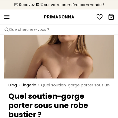
💌 Recevez 10 % sur votre première commande !
🚚 Livraison gratuite à partir de 90€
📦 Retours gratuits
Que cherchez-vous ?
Blog
Lingerie
Quel soutien-gorge porter sous une rob
Quel soutien-gorge
porter sous une robe
bustier ?