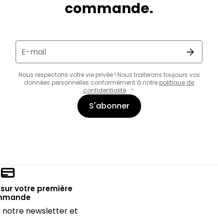
commande.
E-mail
Nous respectons votre vie privée ! Nous traiterons toujours vos
données personnelles conformément à notre
politique de
confidentialité
.
S'abonner
sur votre première
mmande
notre newsletter et