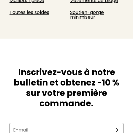
Maillots 1 pièce
Vêtements de plage
Toutes les soldes
Soutien-gorge
minimiseur
Inscrivez-vous à notre
bulletin et obtenez -10 %
sur votre première
commande.
E-mail