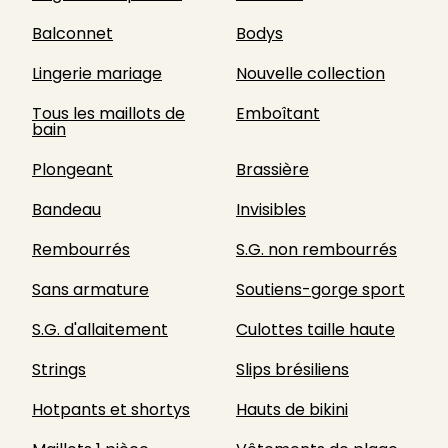
Balconnet
Bodys
Lingerie mariage
Nouvelle collection
Tous les maillots de
Emboîtant
bain
Plongeant
Brassière
Bandeau
Invisibles
Rembourrés
S.G. non rembourrés
Sans armature
Soutiens-gorge sport
S.G. d'allaitement
Culottes taille haute
Strings
Slips brésiliens
Hotpants et shortys
Hauts de bikini