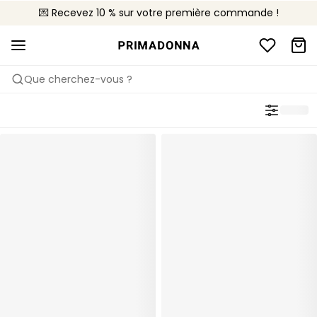
💌 Recevez 10 % sur votre première commande !
🚚 Livraison gratuite à partir de 90€
📦 Retours gratuits
Que cherchez-vous ?