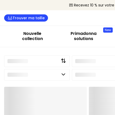
💌 Recevez 10 % sur vot
Trouver ma taille
New
Nouvelle
Primadonna
collection
solutions