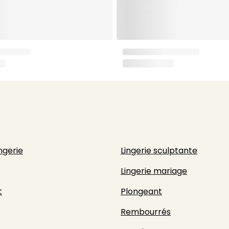
ingerie
Lingerie sculptante
Lingerie mariage
t
Plongeant
Rembourrés