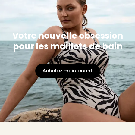
Votre nouvelle obsession
pour les maillots de bain
Achetez maintenant