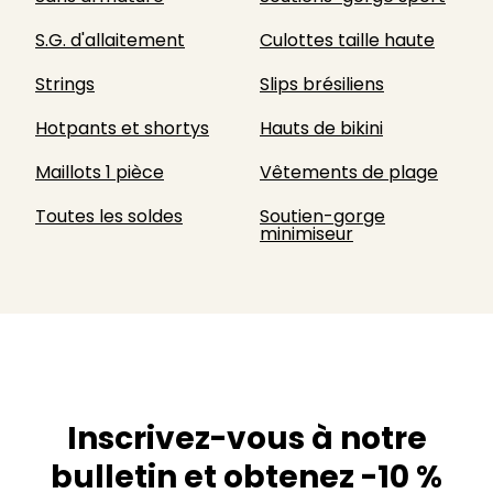
S.G. d'allaitement
Culottes taille haute
Strings
Slips brésiliens
Hotpants et shortys
Hauts de bikini
Maillots 1 pièce
Vêtements de plage
Toutes les soldes
Soutien-gorge
minimiseur
Inscrivez-vous à notre
bulletin et obtenez -10 %