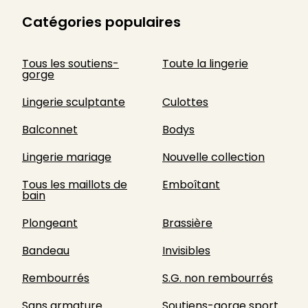
Catégories populaires
Tous les soutiens-
Toute la lingerie
gorge
Lingerie sculptante
Culottes
Balconnet
Bodys
Lingerie mariage
Nouvelle collection
Tous les maillots de
Emboîtant
bain
Plongeant
Brassière
Bandeau
Invisibles
Rembourrés
S.G. non rembourrés
Sans armature
Soutiens-gorge sport