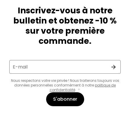
Inscrivez-vous à notre
bulletin et obtenez -10 %
sur votre première
commande.
E-mail
Nous respectons votre vie privée ! Nous traiterons toujours vos
données personnelles conformément à notre
politique de
confidentialité
.
S'abonner