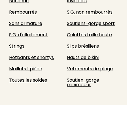
Bandeau
Invisibles
Rembourrés
S.G. non rembourrés
Sans armature
Soutiens-gorge sport
S.G. d'allaitement
Culottes taille haute
Strings
Slips brésiliens
Hotpants et shortys
Hauts de bikini
Maillots 1 pièce
Vêtements de plage
Toutes les soldes
Soutien-gorge
minimiseur