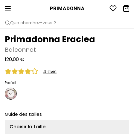
Que cherchez-vous ?
Primadonna Eraclea
Balconnet
120,00 €
4 avis
Parfait
Guide des tailles
Choisir la taille