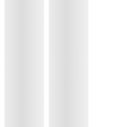
Repassage exclu
Elasthanne:16%, Polyester:25%, Polyamide:59%