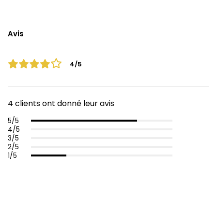
Avis
4/5
4 clients ont donné leur avis
5/5
4/5
3/5
2/5
1/5