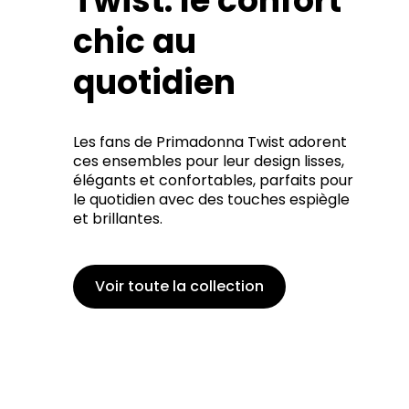
Twist: le confort
chic au
quotidien
Les fans de Primadonna Twist adorent
ces ensembles pour leur design lisses,
élégants et confortables, parfaits pour
le quotidien avec des touches espiègle
et brillantes.
Voir toute la collection