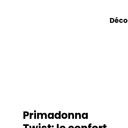
Déco
Primadonna