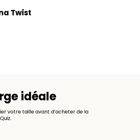
na Twist
rge idéale
er votre taille avant d’acheter de la
uiz. ​