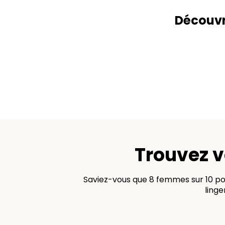
Découvr
Trouvez v
Saviez-vous que 8 femmes sur 10 port
linge