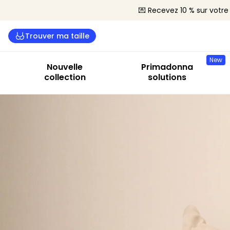
💌 Recevez 10 % sur vot
Trouver ma taille
New
Nouvelle
Primadonna
collection
solutions