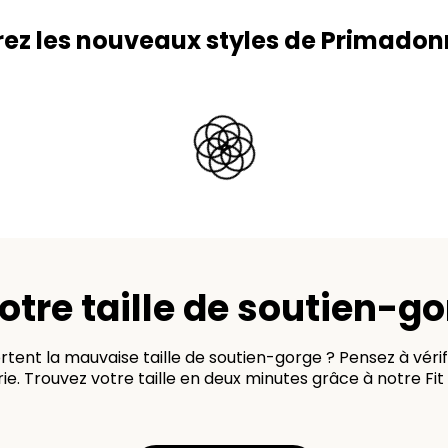
ez les nouveaux styles de Primadon
otre taille de soutien-go
ent la mauvaise taille de soutien-gorge ? Pensez à vérifi
rie. Trouvez votre taille en deux minutes grâce à notre Fit Q