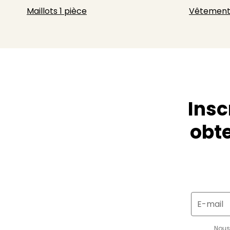
Maillots 1 pièce
Vêtement
Insc
obte
E-mail
Nous 