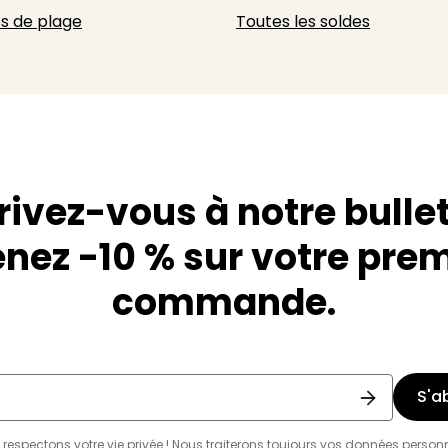
s de plage
Toutes les soldes
rivez-vous à notre bullet
nez -10 % sur votre pre
commande.
S'a
respectons votre vie privée ! Nous traiterons toujours vos données person