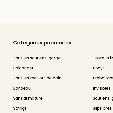
Catégories populaires
Tous les soutiens-gorge
Toute la l
Balconnet
Bodys
Tous les maillots de bain
Emboîtan
Bandeau
Invisibles
Sans armature
Soutiens-
Strings
Slips brési