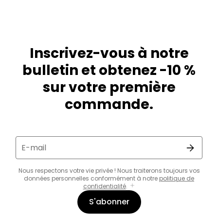
Inscrivez-vous à notre
bulletin et obtenez -10 %
sur votre première
commande.
E-mail
Nous respectons votre vie privée ! Nous traiterons toujours vos
données personnelles conformément à notre
politique de
confidentialité
.
S'abonner