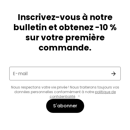
Inscrivez-vous à notre
bulletin et obtenez -10 %
sur votre première
commande.
E-mail
Nous respectons votre vie privée ! Nous traiterons toujours vos
données personnelles conformément à notre
politique de
confidentialité
.
S'abonner