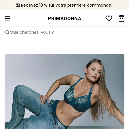
💌 Recevez 10 % sur votre première commande !
🚚 Livraison gratuite à partir de 90€
📦 Retours gratuits
Que cherchez-vous ?