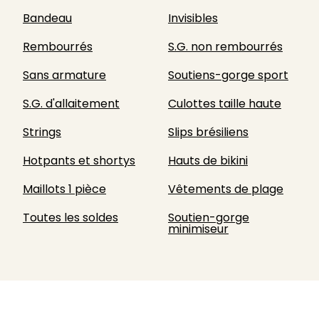
Bandeau
Invisibles
Rembourrés
S.G. non rembourrés
Sans armature
Soutiens-gorge sport
S.G. d'allaitement
Culottes taille haute
Strings
Slips brésiliens
Hotpants et shortys
Hauts de bikini
Maillots 1 pièce
Vêtements de plage
Toutes les soldes
Soutien-gorge
minimiseur