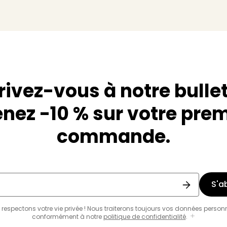
rivez-vous à notre bullet
nez -10 % sur votre pre
commande.
S'a
respectons votre vie privée ! Nous traiterons toujours vos données person
conformément à notre
politique de confidentialité
.