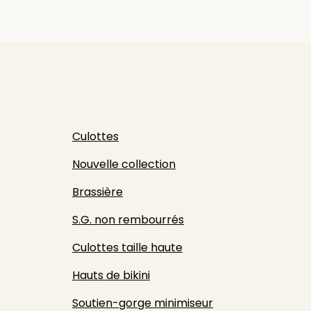
Culottes
Nouvelle collection
Brassière
S.G. non rembourrés
Culottes taille haute
Hauts de bikini
Soutien-gorge minimiseur