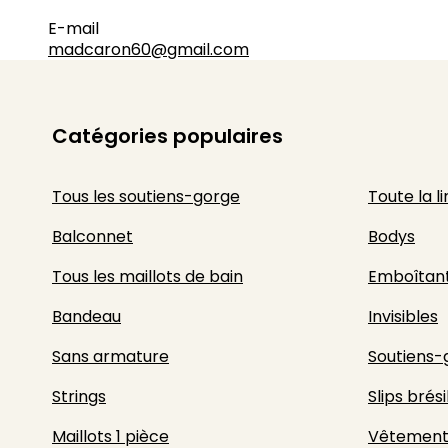
E-mail
madcaron60@gmail.com
Catégories populaires
Tous les soutiens-gorge
Toute la l
Balconnet
Bodys
Tous les maillots de bain
Emboîtan
Bandeau
Invisibles
Sans armature
Soutiens-
Strings
Slips brési
Maillots 1 pièce
Vêtement