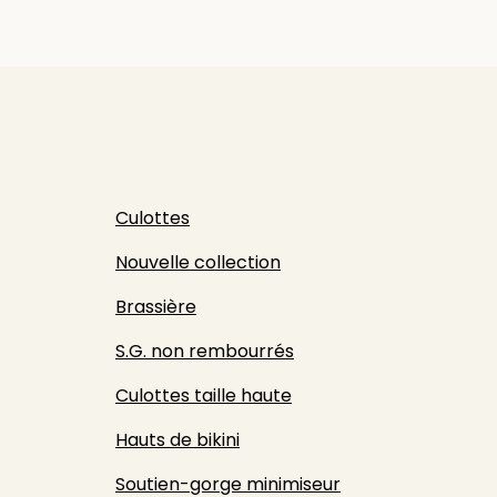
Culottes
Nouvelle collection
Brassière
S.G. non rembourrés
Culottes taille haute
Hauts de bikini
Soutien-gorge minimiseur