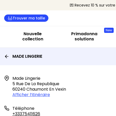
💌 Recevez 10 % sur vot
Trouver ma taille
New
Nouvelle
Primadonna
collection
solutions
MADE LINGERIE
Made Lingerie

5 Rue De La Republique

60240 Chaumont En Vexin
Afficher l’itinéraire
Téléphone
+33375411626