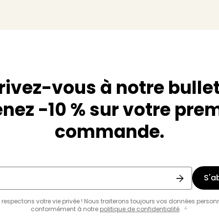
rivez-vous à notre bullet
nez -10 % sur votre pre
commande.
S'a
respectons votre vie privée ! Nous traiterons toujours vos données person
conformément à notre
politique de confidentialité
.