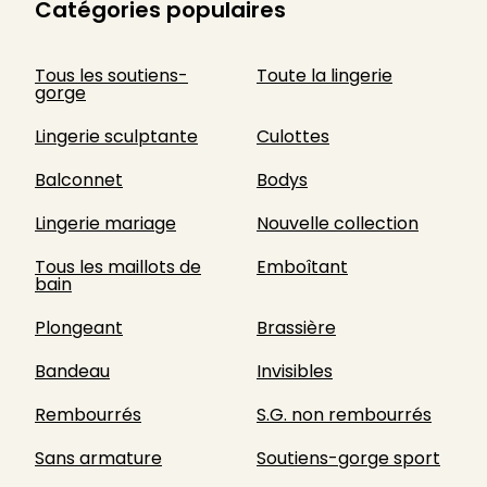
Catégories populaires
Tous les soutiens-
Toute la lingerie
gorge
Lingerie sculptante
Culottes
Balconnet
Bodys
Lingerie mariage
Nouvelle collection
Tous les maillots de
Emboîtant
bain
Plongeant
Brassière
Bandeau
Invisibles
Rembourrés
S.G. non rembourrés
Sans armature
Soutiens-gorge sport