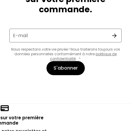
commande.
E-mail
Nous respectons votre vie privée ! Nous traiterons toujours vos
données personnelles conformément à notre
politique de
confidentialité
.
S'abonner
sur votre première
mmande