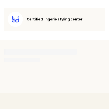
Certified lingerie styling center