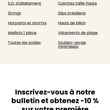
S.G. d'allaitement
Culottes taille haute
Strings
Slips brésiliens
Hotpants et shortys
Hauts de bikini
Maillots 1 pièce
Vêtements de plage
Toutes les soldes
Soutien-gorge
minimiseur
Inscrivez-vous à notre
bulletin et obtenez -10 %
sur votre première