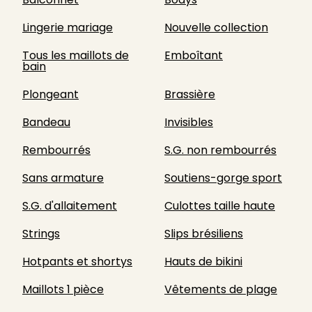
Lingerie mariage
Nouvelle collection
Tous les maillots de
Emboîtant
bain
Plongeant
Brassière
Bandeau
Invisibles
Rembourrés
S.G. non rembourrés
Sans armature
Soutiens-gorge sport
S.G. d'allaitement
Culottes taille haute
Strings
Slips brésiliens
Hotpants et shortys
Hauts de bikini
Maillots 1 pièce
Vêtements de plage