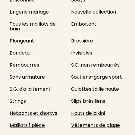
Lingerie mariage
Nouvelle collection
Tous les maillots de
Emboîtant
bain
Plongeant
Brassière
Bandeau
Invisibles
Rembourrés
S.G. non rembourrés
Sans armature
Soutiens-gorge sport
S.G. d'allaitement
Culottes taille haute
Strings
Slips brésiliens
Hotpants et shortys
Hauts de bikini
Maillots 1 pièce
Vêtements de plage