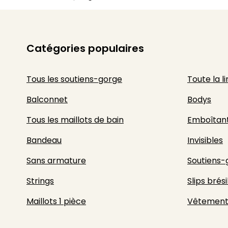
Catégories populaires
Tous les soutiens-gorge
Toute la l
Balconnet
Bodys
Tous les maillots de bain
Emboîtan
Bandeau
Invisibles
Sans armature
Soutiens-
Strings
Slips brési
Maillots 1 pièce
Vêtement