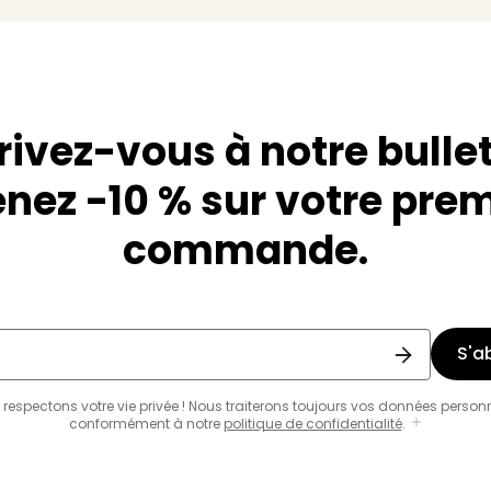
rivez-vous à notre bullet
nez -10 % sur votre pre
commande.
S'a
respectons votre vie privée ! Nous traiterons toujours vos données person
conformément à notre
politique de confidentialité
.