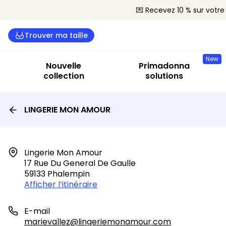
💌 Recevez 10 % sur vot
Trouver ma taille
New
Nouvelle
Primadonna
collection
solutions
LINGERIE MON AMOUR
Lingerie Mon Amour

17 Rue Du General De Gaulle

59133 Phalempin
Afficher l’itinéraire
E-mail
marievallez@lingeriemonamour.com