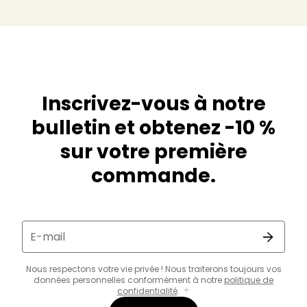
Inscrivez-vous à notre
bulletin et obtenez -10 %
sur votre première
commande.
E-mail
Nous respectons votre vie privée ! Nous traiterons toujours vos
données personnelles conformément à notre
politique de
confidentialité
.