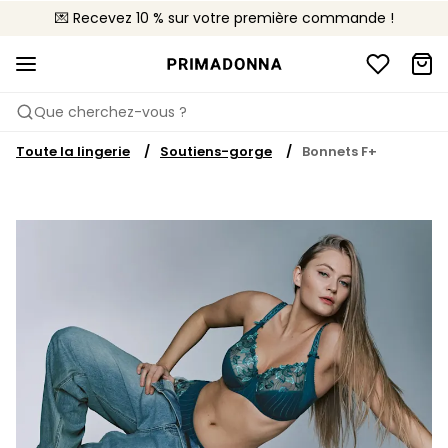
💌 Recevez 10 % sur votre première commande !
🚚 Livraison gratuite à partir de 90€
📦 Retours gratuits
Que cherchez-vous ?
Toute la lingerie
Soutiens-gorge
Bonnets F+