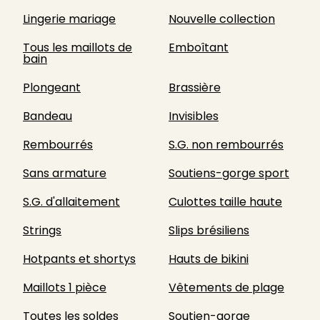
Lingerie mariage
Nouvelle collection
Tous les maillots de
Emboîtant
bain
Plongeant
Brassière
Bandeau
Invisibles
Rembourrés
S.G. non rembourrés
Sans armature
Soutiens-gorge sport
S.G. d'allaitement
Culottes taille haute
Strings
Slips brésiliens
Hotpants et shortys
Hauts de bikini
Maillots 1 pièce
Vêtements de plage
Toutes les soldes
Soutien-gorge