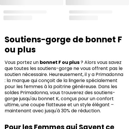
S
outiens-gorge de bonnet F
ou plus
Vous portez un
bonnet F ou plus
? Alors vous savez
que toutes les soutiens-gorge ne vous offrent pas le
soutien nécessaire. Heureusement, il y a Primadonna
: la marque qui conçoit de la lingerie spécialement
pour les femmes à la poitrine généreuse. Dans les
soldes Primadonna, vous trouverez des soutiens-
gorge jusqu'au bonnet K, conçus pour un confort
ultime, une coupe flatteuse et un style élégant –
maintenant avec jusqu'à 30% de réduction.
Pour les Femmes qui Savent ce