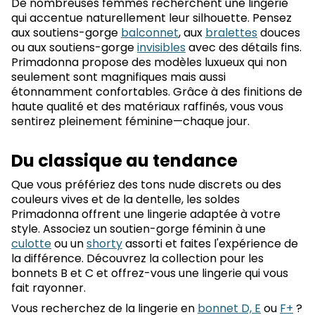
De nombreuses femmes recherchent une lingerie
qui accentue naturellement leur silhouette. Pensez
aux soutiens-gorge
balconnet
, aux
bralettes
douces
ou aux soutiens-gorge
invisibles
avec des détails fins.
Primadonna propose des modèles luxueux qui non
seulement sont magnifiques mais aussi
étonnamment confortables. Grâce à des finitions de
haute qualité et des matériaux raffinés, vous vous
sentirez pleinement féminine—chaque jour.
Du classique au tendance
Que vous préfériez des tons nude discrets ou des
couleurs vives et de la dentelle, les soldes
Primadonna offrent une lingerie adaptée à votre
style. Associez un soutien-gorge féminin à une
culotte
ou un
shorty
assorti et faites l'expérience de
la différence. Découvrez la collection pour les
bonnets B et C et offrez-vous une lingerie qui vous
fait rayonner.
Vous recherchez de la lingerie en
bonnet D, E
ou
F+
?