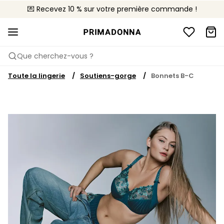
💌 Recevez 10 % sur votre première commande !
🚚 Livraison gratuite à partir de 90€
Que cherchez-vous ?
Toute la lingerie
Soutiens-gorge
Bonnets B-C