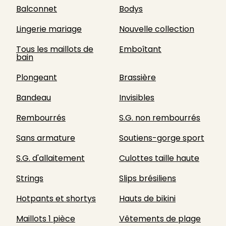
Balconnet
Bodys
Lingerie mariage
Nouvelle collection
Tous les maillots de
Emboîtant
bain
Plongeant
Brassière
Bandeau
Invisibles
Rembourrés
S.G. non rembourrés
Sans armature
Soutiens-gorge sport
S.G. d'allaitement
Culottes taille haute
Strings
Slips brésiliens
Hotpants et shortys
Hauts de bikini
Maillots 1 pièce
Vêtements de plage