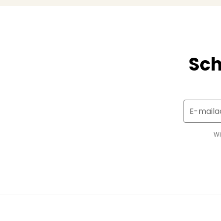
Sch
E-maila
Wi