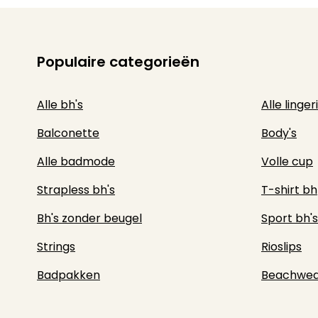
Populaire categorieën
Alle bh's
Alle linger
Balconette
Body's
Alle badmode
Volle cup
Strapless bh's
T-shirt bh
Bh's zonder beugel
Sport bh's
Strings
Rioslips
Badpakken
Beachwea