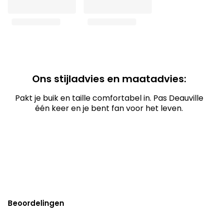
Ons stijladvies en maatadvies:
Pakt je buik en taille comfortabel in. Pas Deauville
één keer en je bent fan voor het leven.
Beoordelingen