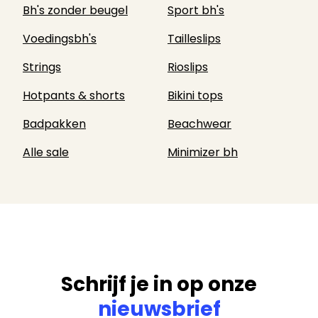
Bh's zonder beugel
Sport bh's
Voedingsbh's
Tailleslips
Strings
Rioslips
Hotpants & shorts
Bikini tops
Badpakken
Beachwear
Alle sale
Minimizer bh
Schrijf je in op onze
nieuwsbrief