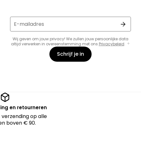
E-mailadres
Wij geven om jouw privacy! We zullen jouw persoonlijke data
altijd verwerken in overeenstemming met ons
Privacybeleid
.
Schrijf je in
ing en retourneren
 verzending op alle
en boven € 90.