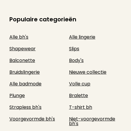
Populaire categorieën
Alle bh's
Alle lingerie
Shapewear
Slips
Balconette
Body's
Bruidslingerie
Nieuwe collectie
Alle badmode
Volle cup
Plunge
Bralette
Strapless bh's
T-shirt bh
Voorgevormde bh's
Niet-voorgevormde
bh's