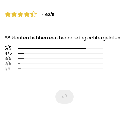
4.62/5
68 klanten hebben een beoordeling achtergelaten
5/5
4/5
3/5
2/5
1/5