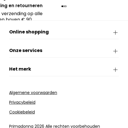
ing en retourneren
 verzending op alle
en boven € 90.
Online shopping
Onze services
Het merk
Algemene voorwaarden
Privacybeleid
Cookiebeleid
Primadonna 2026 Alle rechten voorbehouden