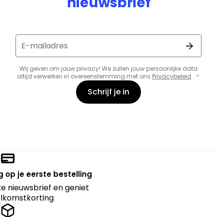
nieuwsbrief
E-mailadres
Wij geven om jouw privacy! We zullen jouw persoonlijke data
altijd verwerken in overeenstemming met ons
Privacybeleid
.
Schrijf je in
 op je eerste bestelling
nze nieuwsbrief en geniet
lkomstkorting