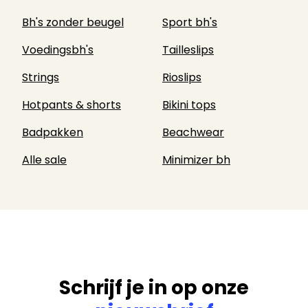
Bh's zonder beugel
Sport bh's
Voedingsbh's
Tailleslips
Strings
Rioslips
Hotpants & shorts
Bikini tops
Badpakken
Beachwear
Alle sale
Minimizer bh
Schrijf je in op onze