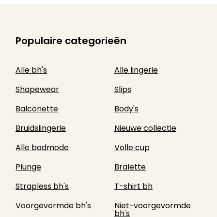
Populaire categorieën
Alle bh's
Alle lingerie
Shapewear
Slips
Balconette
Body's
Bruidslingerie
Nieuwe collectie
Alle badmode
Volle cup
Plunge
Bralette
Strapless bh's
T-shirt bh
Voorgevormde bh's
Niet-voorgevormde
bh's