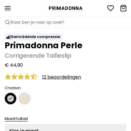
Waar ben je naar op zoek?
Gemiddelde compressie
Primadonna Perle
Corrigerende Tailleslip
€ 44,90
12 beoordelingen
Charbon
Maattabel
Kies je maat