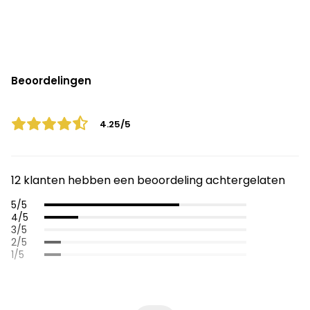
Beoordelingen
4.25/5
12 klanten hebben een beoordeling achtergelaten
5/5
4/5
3/5
2/5
1/5