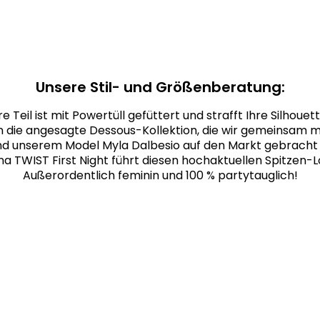
Unsere Stil- und Größenberatung:
 Teil ist mit Powertüll gefüttert und strafft Ihre Silhouet
an die angesagte Dessous-Kollektion, die wir gemeinsam m
d unserem Model Myla Dalbesio auf den Markt gebrach
 TWIST First Night führt diesen hochaktuellen Spitzen-L
Außerordentlich feminin und 100 % partytauglich!