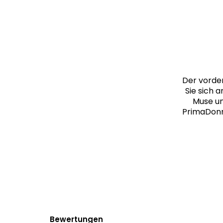
Der vordere
Sie sich 
Muse un
PrimaDonna
Bewertungen