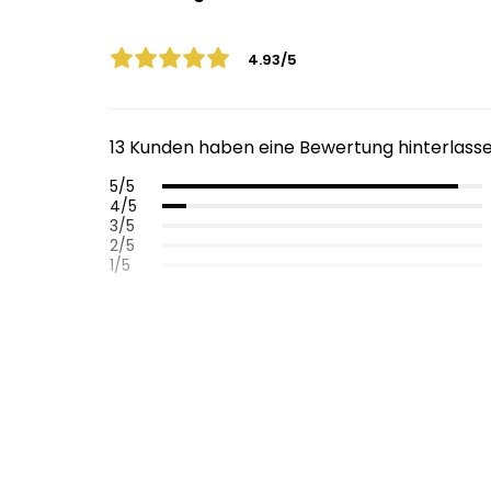
4.93/5
13 Kunden haben eine Bewertung hinterlass
5/5
4/5
3/5
2/5
1/5