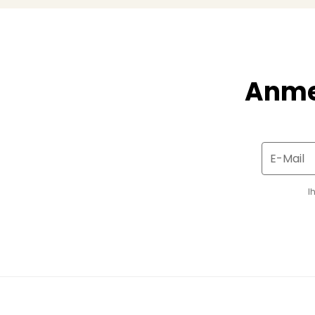
Anme
E-Mail
I