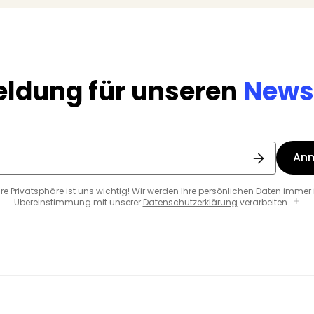
ldung für unseren
Newsl
An
hre Privatsphäre ist uns wichtig! Wir werden Ihre persönlichen Daten immer 
Übereinstimmung mit unserer
Datenschutzerklärung
verarbeiten.