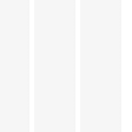
:12%, Polyester:6%, Polyamid:58%