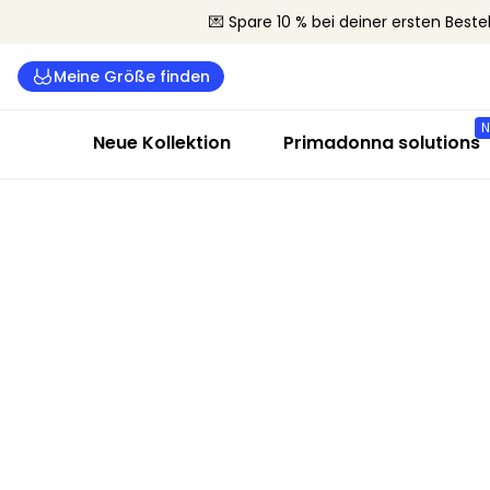
💌 Spare 10 % bei deiner ersten Beste
Meine Größe finden
Neue Kollektion
Primadonna solutions