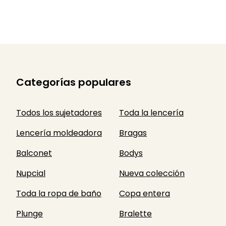
Categorías populares
Todos los sujetadores
Toda la lencería
Lencería moldeadora
Bragas
Balconet
Bodys
Nupcial
Nueva colección
Toda la ropa de baño
Copa entera
Plunge
Bralette