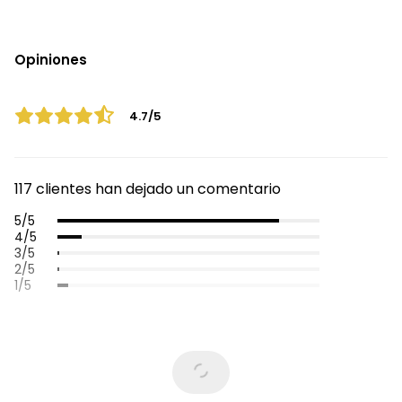
Opiniones
4.7/5
117 clientes han dejado un comentario
5/5
4/5
3/5
2/5
1/5