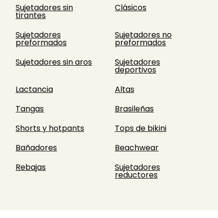
Sujetadores sin
Clásicos
tirantes
Sujetadores
Sujetadores no
preformados
preformados
Sujetadores sin aros
Sujetadores
deportivos
Lactancia
Altas
Tangas
Brasileñas
Shorts y hotpants
Tops de bikini
Bañadores
Beachwear
Rebajas
Sujetadores
reductores