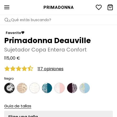
¿Qué estás buscando?
Favorito💙
Primadonna Deauville
Sujetador Copa Entera Confort
115,00 €
117 opiniones
Negro
Guía de tallas
Elige una talla