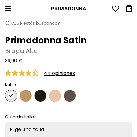
¿Qué estás buscando?
Primadonna Satin
Braga Alta
39,90 €
44 opiniones
Natural
Guía de tallas
Elige una talla