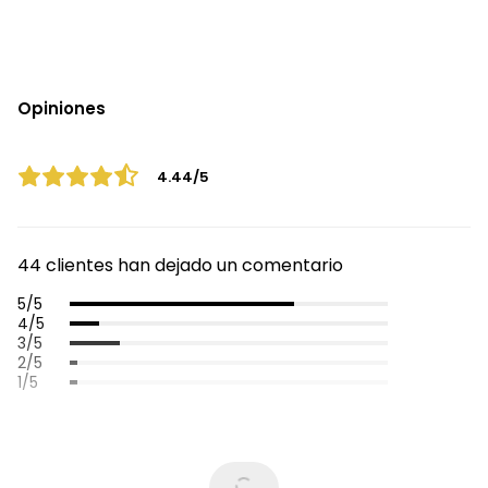
Opiniones
4.44/5
44 clientes han dejado un comentario
5/5
4/5
3/5
2/5
1/5