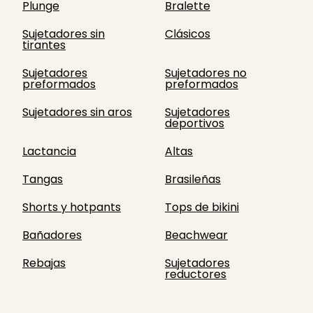
Plunge
Bralette
Sujetadores sin
Clásicos
tirantes
Sujetadores
Sujetadores no
preformados
preformados
Sujetadores sin aros
Sujetadores
deportivos
Lactancia
Altas
Tangas
Brasileñas
Shorts y hotpants
Tops de bikini
Bañadores
Beachwear
Rebajas
Sujetadores
reductores