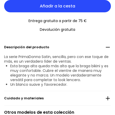
Añadir a la cesta
Entrega gratuita a partir de 75 €
Devolución gratuita
Descripción del producto
La serie PrimaDonna Satin, sencilla, pero con ese toque de
más, es un verdadero líder de ventas.
Esta braga alta queda más alta que la braga bikini y es
muy confortable. Cubre el vientre de manera muy
elegante y no marca. Un modelo verdaderamente
versátil para completar to look lencero.
Un blanco suave y favorecedor.
Cuidado y materiales
No blanquear
Otros modelos de esta colección
No Lava en seco, profesionalmente