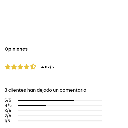
Opiniones
4.67/5
3 clientes han dejado un comentario
5/5
4/5
3/5
2/5
1/5