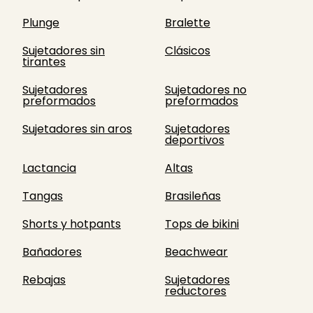
Plunge
Bralette
Sujetadores sin
Clásicos
tirantes
Sujetadores
Sujetadores no
preformados
preformados
Sujetadores sin aros
Sujetadores
deportivos
Lactancia
Altas
Tangas
Brasileñas
Shorts y hotpants
Tops de bikini
Bañadores
Beachwear
Rebajas
Sujetadores
reductores